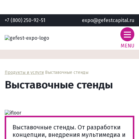
+7 (800) 250-92-51
expo@gefestcapital.ru
MENU
Продукты и услуги
Выставочные стенды
Выставочные стенды
Выставочные стенды. От разработки
концепции, внедрения мультимедиа и