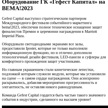
Оборудование ГК «Гефест Капитал» на
BEMA!2023
Gefest Capital выступил стратегическим партнером
Международного фестиваля событийного маркетинга
bema!2023, обеспечив полное техническое оснащение защит
финалистов Премии и церемонии награждения в Marriott
Imperial Plaza.
Оборудовали светодиодными экранами все залы,
предоставили Iposter, которые не только выполняли
информационную функцию, но и отлично дополнили
технологичный дизайн фестиваля, LED-панели и суфлеры для
комфортного прохождения защит участниками.
Но главным украшением стали кинетические лепестки,
подложкой которым служили модули, которые мы установили
на сцене — в самом сердце награждения. Они асинхронно
раскрывались, добавляя мероприятию прогрессивность и
элегантность, не оставляя никого равнодушным.
Команда Gefest Capital гордится быть частью такого значимого
события в индустрии, сделанного на высшем уровне!