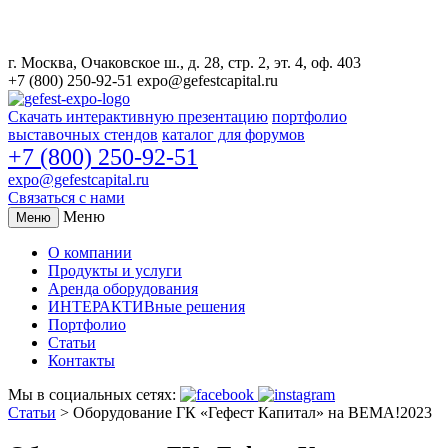
г. Москва, Очаковское ш., д. 28, стр. 2, эт. 4, оф. 403
+7 (800) 250-92-51
expo@gefestcapital.ru
Скачать интерактивную презентацию
портфолио
выставочных стендов
каталог для форумов
+7 (800) 250-92-51
expo@gefestcapital.ru
Связаться с нами
Меню
Меню
О компании
Продукты и услуги
Аренда оборудования
ИНТЕРАКТИВные решения
Портфолио
Статьи
Контакты
Мы в социальных сетях:
Статьи
>
Оборудование ГК «Гефест Капитал» на BEMA!2023