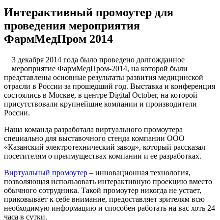
Интерактивный промоутер для
проведения мероприятия
ФармМедПром 2014
3 декабря 2014 года было проведено долгожданное
мероприятие ФармМедПром-2014, на которой были
представлены основные результаты развития медицинской
отрасли в России за прошедший год. Выставка и конференция
состоялись в Москве, в центре Digital October, на которой
присутствовали крупнейшие компании и производители
России.
Наша команда разработала виртуального промоутера
специально для выставочного стенда компании ООО
«Казанский электротехнический завод», который рассказал
посетителям о преимуществах компании и ее разработках.
Виртуальный промоутер
– инновационная технология,
позволяющая использовать интерактивную проекцию вместо
обычного сотрудника. Такой промоутер никогда не устает,
приковывает к себе внимание, предоставляет зрителям всю
необходимую информацию и способен работать на вас хоть 24
часа в сутки.