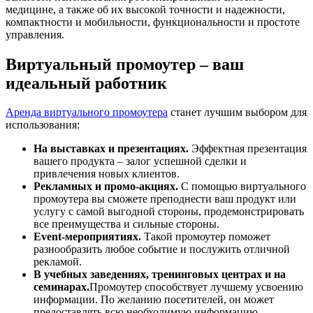
медицине, а также об их высокой точности и надежности,
компактности и мобильности, функциональности и простоте
управления.
Виртуальный промоутер – ваш
идеальный работник
Аренда виртуального промоутера
станет лучшим выбором для
использования:
На выставках и презентациях.
Эффектная презентация
вашего продукта – залог успешной сделки и
привлечения новых клиентов.
Рекламных и промо-акциях.
С помощью виртуального
промоутера вы сможете преподнести ваш продукт или
услугу с самой выгодной стороны, продемонстрировать
все преимущества и сильные стороны.
Event-мероприятиях.
Такой промоутер поможет
разнообразить любое событие и послужить отличной
рекламой.
В учебных заведениях, тренинговых центрах и на
семинарах.
Промоутер способствует лучшему усвоению
информации. По желанию посетителей, он может
предоставлять всю необходимую информацию.