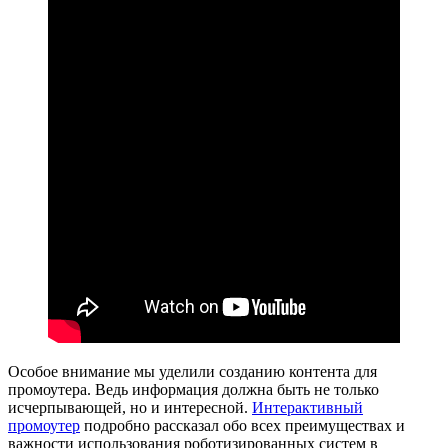
Особое внимание мы уделили созданию контента для
промоутера. Ведь информация должна быть не только
исчерпывающей, но и интересной.
Интерактивный
промоутер
подробно рассказал обо всех преимуществах и
важности использования роботизированных систем в