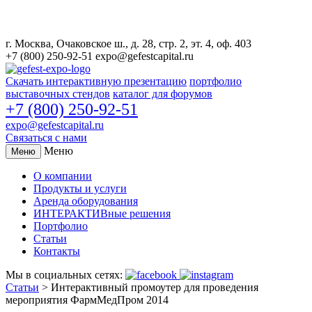
г. Москва, Очаковское ш., д. 28, стр. 2, эт. 4, оф. 403
+7 (800) 250-92-51
expo@gefestcapital.ru
Скачать интерактивную презентацию
портфолио
выставочных стендов
каталог для форумов
+7 (800) 250-92-51
expo@gefestcapital.ru
Связаться с нами
Меню
Меню
О компании
Продукты и услуги
Аренда оборудования
ИНТЕРАКТИВные решения
Портфолио
Статьи
Контакты
Мы в социальных сетях:
Статьи
>
Интерактивный промоутер для проведения
мероприятия ФармМедПром 2014