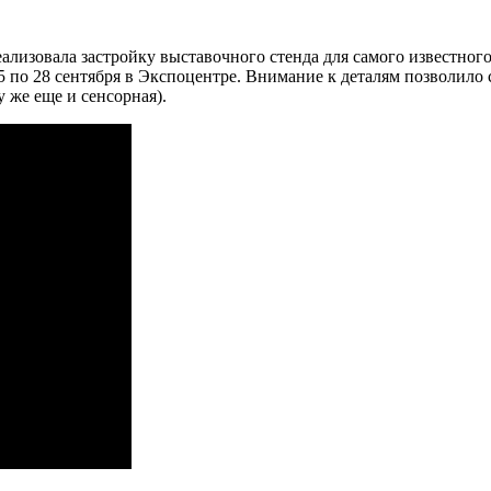
лизовала застройку выставочного стенда для самого известного
25 по 28 сентября в Экспоцентре. Внимание к деталям позволил
 же еще и сенсорная).