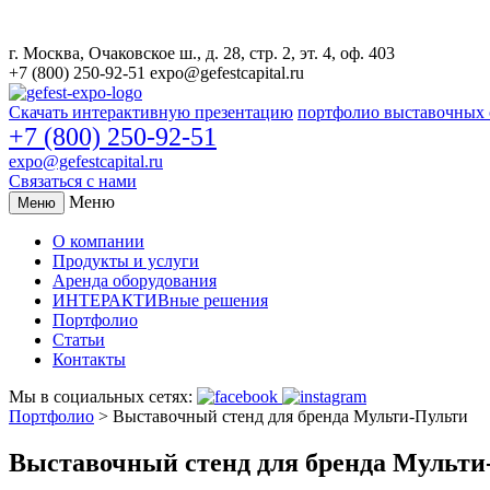
г. Москва, Очаковское ш., д. 28, стр. 2, эт. 4, оф. 403
+7 (800) 250-92-51
expo@gefestcapital.ru
Скачать интерактивную презентацию
портфолио выставочных 
+7 (800) 250-92-51
expo@gefestcapital.ru
Связаться с нами
Меню
Меню
О компании
Продукты и услуги
Аренда оборудования
ИНТЕРАКТИВные решения
Портфолио
Статьи
Контакты
Мы в социальных сетях:
Портфолио
>
Выставочный стенд для бренда Мульти-Пульти
Выставочный стенд для бренда Мульти