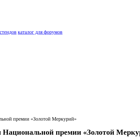
стендов
каталог для форумов
альной премии «Золотой Меркурий»
м Национальной премии «Золотой Мерку