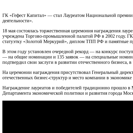
ГК «Гефест Капитал» — стал Лауреатом Национальной премии
деятельности».
18 мая состоялась торжественная церемония награждения лаур
учреждена Торгово-промышленной палатой РФ в 2002 году. ГК
статуэтку «Золотой Меркурий», диплом ТПП РФ и памятные п
В этом году установлен очередной рекорд — на конкурс посту
— на общие номинации и 135 заявок — на специальные номина
подтвердил свои заслуги в развитии отечественного бизнеса, в
На церемонии награждения присутствовал Генеральный директ
отечественных бизнес-структур и место компании в экономике
Награждение лауреатов и победителей традиционно прошло в
Департамента экономической политики и развития города Мос