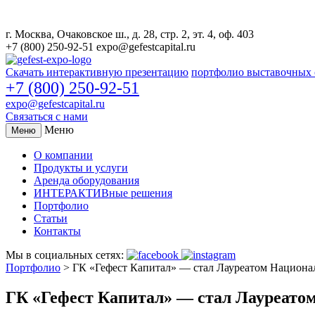
г. Москва, Очаковское ш., д. 28, стр. 2, эт. 4, оф. 403
+7 (800) 250-92-51
expo@gefestcapital.ru
Скачать интерактивную презентацию
портфолио выставочных 
+7 (800) 250-92-51
expo@gefestcapital.ru
Связаться с нами
Меню
Меню
О компании
Продукты и услуги
Аренда оборудования
ИНТЕРАКТИВные решения
Портфолио
Статьи
Контакты
Мы в социальных сетях:
Портфолио
>
ГК «Гефест Капитал» — стал Лауреатом Национ
ГК «Гефест Капитал» — стал Лауреато