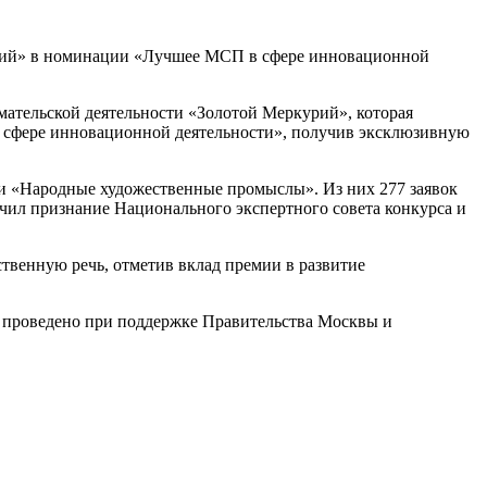
урий» в номинации «Лучшее МСП в сфере инновационной
мательской деятельности «Золотой Меркурий», которая
 сфере инновационной деятельности», получив эксклюзивную
ии «Народные художественные промыслы». Из них 277 заявок
чил признание Национального экспертного совета конкурса и
венную речь, отметив вклад премии в развитие
 проведено при поддержке Правительства Москвы и